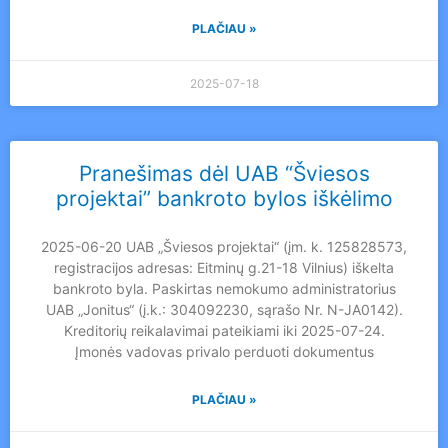
PLAČIAU »
2025-07-18
Pranešimas dėl UAB “Šviesos
projektai” bankroto bylos iškėlimo
2025-06-20 UAB „Šviesos projektai“ (įm. k. 125828573,
registracijos adresas: Eitminų g.21-18 Vilnius) iškelta
bankroto byla. Paskirtas nemokumo administratorius
UAB „Jonitus“ (į.k.: 304092230, sąrašo Nr. N-JA0142).
Kreditorių reikalavimai pateikiami iki 2025-07-24.
Įmonės vadovas privalo perduoti dokumentus
PLAČIAU »