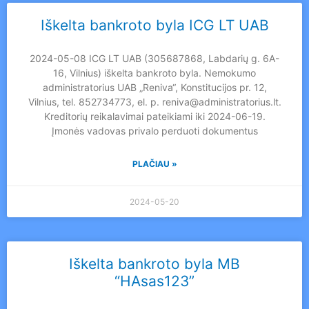
Iškelta bankroto byla ICG LT UAB
2024-05-08 ICG LT UAB (305687868, Labdarių g. 6A-
16, Vilnius) iškelta bankroto byla. Nemokumo
administratorius UAB „Reniva“, Konstitucijos pr. 12,
Vilnius, tel. 852734773, el. p. reniva@administratorius.lt.
Kreditorių reikalavimai pateikiami iki 2024-06-19.
Įmonės vadovas privalo perduoti dokumentus
PLAČIAU »
2024-05-20
Iškelta bankroto byla MB
“HAsas123”