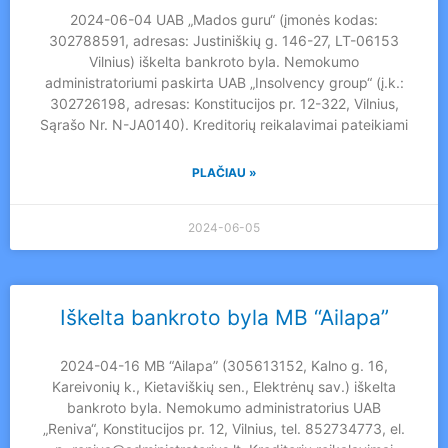
2024-06-04 UAB „Mados guru“ (įmonės kodas:
302788591, adresas: Justiniškių g. 146-27, LT-06153
Vilnius) iškelta bankroto byla. Nemokumo
administratoriumi paskirta UAB „Insolvency group“ (į.k.:
302726198, adresas: Konstitucijos pr. 12-322, Vilnius,
Sąrašo Nr. N-JA0140). Kreditorių reikalavimai pateikiami
PLAČIAU »
2024-06-05
Iškelta bankroto byla MB “Ailapa”
2024-04-16 MB “Ailapa” (305613152, Kalno g. 16,
Kareivonių k., Kietaviškių sen., Elektrėnų sav.) iškelta
bankroto byla. Nemokumo administratorius UAB
„Reniva“, Konstitucijos pr. 12, Vilnius, tel. 852734773, el.