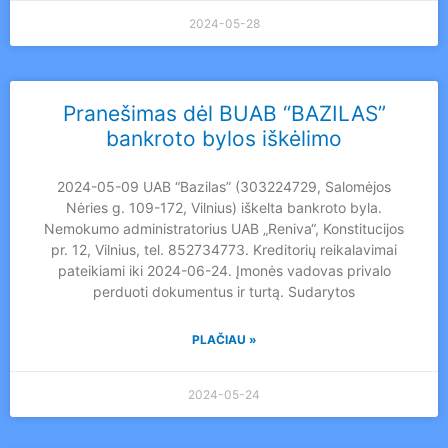
2024-05-28
Pranešimas dėl BUAB “BAZILAS”
bankroto bylos iškėlimo
2024-05-09 UAB “Bazilas” (303224729, Salomėjos
Nėries g. 109-172, Vilnius) iškelta bankroto byla.
Nemokumo administratorius UAB „Reniva“, Konstitucijos
pr. 12, Vilnius, tel. 852734773. Kreditorių reikalavimai
pateikiami iki 2024-06-24. Įmonės vadovas privalo
perduoti dokumentus ir turtą. Sudarytos
PLAČIAU »
2024-05-24