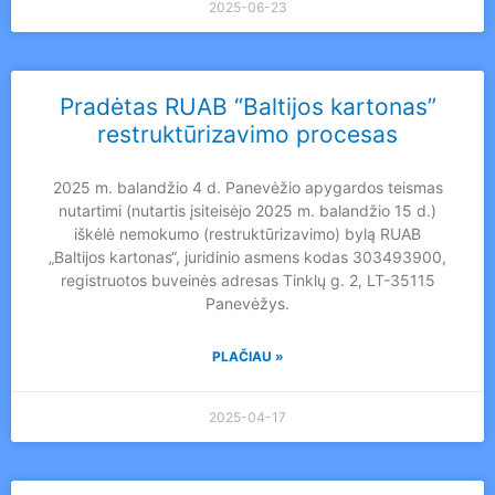
2025-06-23
Pradėtas RUAB “Baltijos kartonas”
restruktūrizavimo procesas
2025 m. balandžio 4 d. Panevėžio apygardos teismas
nutartimi (nutartis įsiteisėjo 2025 m. balandžio 15 d.)
iškėlė nemokumo (restruktūrizavimo) bylą RUAB
„Baltijos kartonas“, juridinio asmens kodas 303493900,
registruotos buveinės adresas Tinklų g. 2, LT-35115
Panevėžys.
PLAČIAU »
2025-04-17