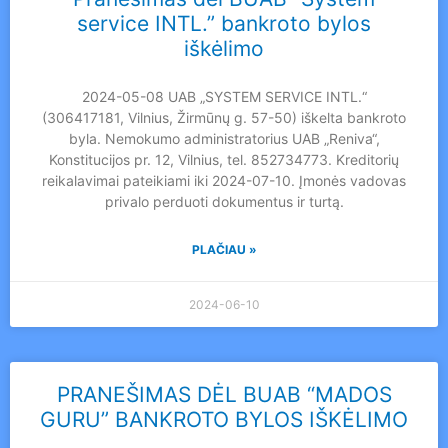
service INTL.” bankroto bylos
iškėlimo
2024-05-08 UAB „SYSTEM SERVICE INTL.“
(306417181, Vilnius, Žirmūnų g. 57-50) iškelta bankroto
byla. Nemokumo administratorius UAB „Reniva“,
Konstitucijos pr. 12, Vilnius, tel. 852734773. Kreditorių
reikalavimai pateikiami iki 2024-07-10. Įmonės vadovas
privalo perduoti dokumentus ir turtą.
PLAČIAU »
2024-06-10
PRANEŠIMAS DĖL BUAB “MADOS
GURU” BANKROTO BYLOS IŠKĖLIMO