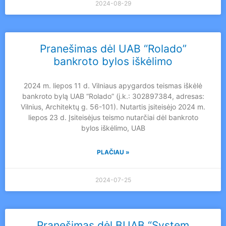
2024-08-29
Pranešimas dėl UAB “Rolado”
bankroto bylos iškėlimo
2024 m. liepos 11 d. Vilniaus apygardos teismas iškėlė
bankroto bylą UAB “Rolado” (į.k.: 302897384, adresas:
Vilnius, Architektų g. 56-101). Nutartis įsiteisėjo 2024 m.
liepos 23 d. Įsiteisėjus teismo nutarčiai dėl bankroto
bylos iškėlimo, UAB
PLAČIAU »
2024-07-25
Pranešimas dėl BUAB “System