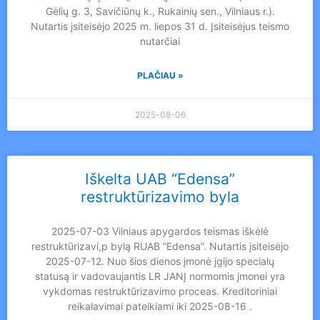
Gėlių g. 3, Savičiūnų k., Rukainių sen., Vilniaus r.).
Nutartis įsiteisėjo 2025 m. liepos 31 d. Įsiteisėjus teismo
nutarčiai
PLAČIAU »
2025-08-06
Iškelta UAB “Edensa”
restruktūrizavimo byla
2025-07-03 Vilniaus apygardos teismas iškėlė
restruktūrizavi,p bylą RUAB “Edensa”. Nutartis įsiteisėjo
2025-07-12. Nuo šios dienos įmonė įgijo specialų
statusą ir vadovaujantis LR JANĮ normomis įmonei yra
vykdomas restruktūrizavimo proceas. Kreditoriniai
reikalavimai pateikiami iki 2025-08-16 .