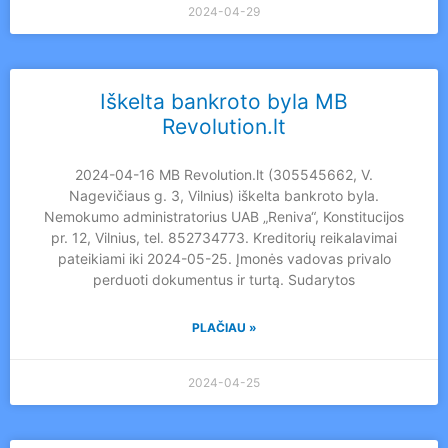
2024-04-29
Iškelta bankroto byla MB
Revolution.lt
2024-04-16 MB Revolution.lt (305545662, V.
Nagevičiaus g. 3, Vilnius) iškelta bankroto byla.
Nemokumo administratorius UAB „Reniva“, Konstitucijos
pr. 12, Vilnius, tel. 852734773. Kreditorių reikalavimai
pateikiami iki 2024-05-25. Įmonės vadovas privalo
perduoti dokumentus ir turtą. Sudarytos
PLAČIAU »
2024-04-25